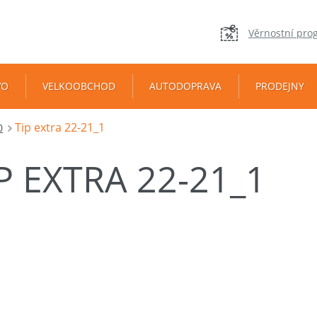
Věrnostní pro
VO
VELKOOBCHOD
AUTODOPRAVA
PRODEJNY
Tip extra 22-21_1
0
P EXTRA 22-21_1