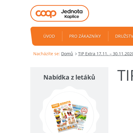
ÚVOD
PRO ZÁKAZNÍKY
DRUŽST
Nacházíte se:
Domů
TIP Extra 17.11. – 30.11.202
TI
Nabídka z letáků