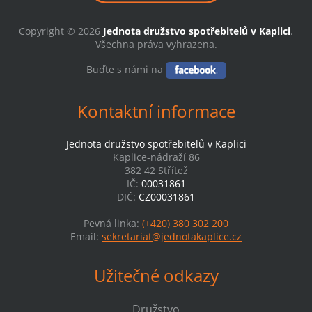
Copyright © 2026
Jednota družstvo spotřebitelů v Kaplici
.
Všechna práva vyhrazena.
Buďte s námi na
Kontaktní informace
Jednota družstvo spotřebitelů v Kaplici
Kaplice-nádraží 86
382 42 Střítež
IČ:
00031861
DIČ:
CZ00031861
Pevná linka:
(+420) 380 302 200
Email:
sekretariat@jednotakaplice.cz
Užitečné odkazy
Družstvo