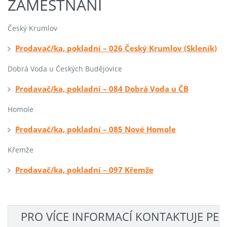
ZAMĚSTNÁNÍ
Český Krumlov
Prodavač/ka, pokladní – 026 Český Krumlov (Skleník)
Dobrá Voda u Českých Budějovice
Prodavač/ka, pokladní – 084 Dobrá Voda u ČB
Homole
Prodavač/ka, pokladní – 085 Nové Homole
Křemže
Prodavač/ka, pokladní – 097 Křemže
PRO VÍCE INFORMACÍ KONTAKTUJE PE