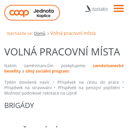
Menu
Kontakty
Volná pracovní místa
Nacházíte se:
Domů
VOLNÁ PRACOVNÍ MÍSTA
Našim zaměstnancům poskytujeme
zaměstnanecké
benefity
a
silný sociální program
:
Týden dovolené navíc • Příspěvek na cestu do práce •
Příspěvek na stravování • Příspěvek na penzijní pojištění •
Možnost podnikové rekreace na Lipně
BRIGÁDY