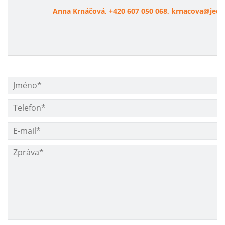
Anna Krnáčová, +420 607 050 068, krnacova@jedn