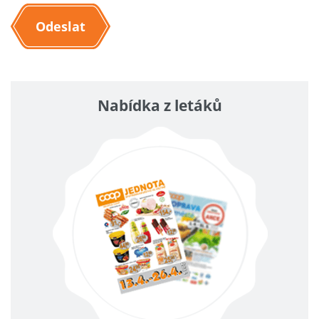
Odeslat
Nabídka z letáků