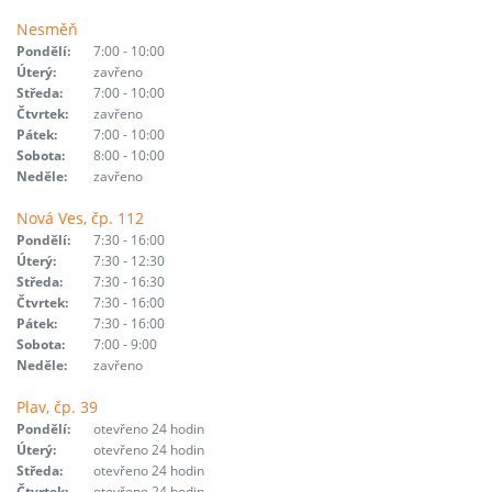
Nesměň
Pondělí:
7:00 - 10:00
Úterý:
zavřeno
Středa:
7:00 - 10:00
Čtvrtek:
zavřeno
Pátek:
7:00 - 10:00
Sobota:
8:00 - 10:00
Neděle:
zavřeno
Nová Ves, čp. 112
Pondělí:
7:30 - 16:00
Úterý:
7:30 - 12:30
Středa:
7:30 - 16:30
Čtvrtek:
7:30 - 16:00
Pátek:
7:30 - 16:00
Sobota:
7:00 - 9:00
Neděle:
zavřeno
Plav, čp. 39
Pondělí:
otevřeno 24 hodin
Úterý:
otevřeno 24 hodin
Středa:
otevřeno 24 hodin
Čtvrtek:
otevřeno 24 hodin