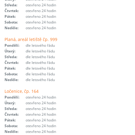
Středa:
otevřeno 24 hodin
Čtvrtek:
otevřeno 24 hodin
Pátek:
otevřeno 24 hodin
Sobota:
otevřeno 24 hodin
Neděle:
otevřeno 24 hodin
Planá, areál letiště čp. 999
Pondělí:
dle letového řádu
Úterý:
dle letového řádu
Středa:
dle letového řádu
Čtvrtek:
dle letového řádu
Pátek:
dle letového řádu
Sobota:
dle letového řádu
Neděle:
dle letového řádu
Ločenice, čp. 164
Pondělí:
otevřeno 24 hodin
Úterý:
otevřeno 24 hodin
Středa:
otevřeno 24 hodin
Čtvrtek:
otevřeno 24 hodin
Pátek:
otevřeno 24 hodin
Sobota:
otevřeno 24 hodin
Neděle:
otevřeno 24 hodin