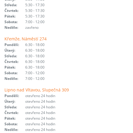
Středa:
5:30 - 17:30
Čtvrtek:
5:30 - 17:30
Pátek:
5:30 - 17:30
Sobota:
7:00 - 12:00
Neděle:
zavřeno
Křemže, Náměstí 274
Pondělí:
6:30 - 18:00
Úterý:
6:30 - 18:00
Středa:
6:30 - 18:00
Čtvrtek:
6:30 - 18:00
Pátek:
6:30 - 18:00
Sobota:
7:00 - 12:00
Neděle:
7:00 - 12:00
Lipno nad Vltavou, Slupečná 309
Pondělí:
otevřeno 24 hodin
Úterý:
otevřeno 24 hodin
Středa:
otevřeno 24 hodin
Čtvrtek:
otevřeno 24 hodin
Pátek:
otevřeno 24 hodin
Sobota:
otevřeno 24 hodin
Neděle:
otevřeno 24 hodin