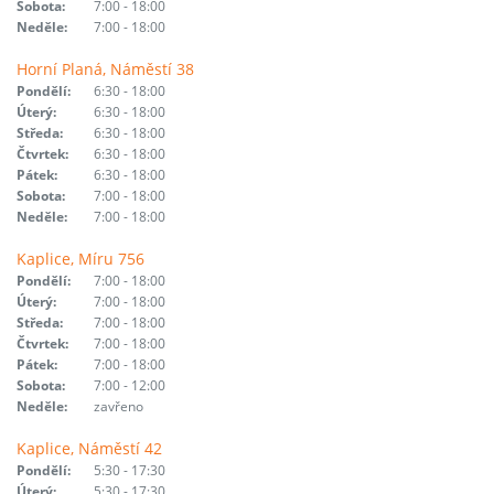
Sobota:
7:00 - 18:00
Neděle:
7:00 - 18:00
Horní Planá, Náměstí 38
Pondělí:
6:30 - 18:00
Úterý:
6:30 - 18:00
Středa:
6:30 - 18:00
Čtvrtek:
6:30 - 18:00
Pátek:
6:30 - 18:00
Sobota:
7:00 - 18:00
Neděle:
7:00 - 18:00
Kaplice, Míru 756
Pondělí:
7:00 - 18:00
Úterý:
7:00 - 18:00
Středa:
7:00 - 18:00
Čtvrtek:
7:00 - 18:00
Pátek:
7:00 - 18:00
Sobota:
7:00 - 12:00
Neděle:
zavřeno
Kaplice, Náměstí 42
Pondělí:
5:30 - 17:30
Úterý:
5:30 - 17:30