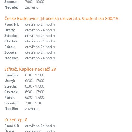
Sobota:
7:00 - 10:00
Neděle:
zavřeno
České Budějovice, Jihočeská univerzita, Studentská 800/15
Pondělí:
otevřeno 24 hodin
Úterý:
otevřeno 24 hodin
Středa:
otevřeno 24 hodin
Čtvrtek:
otevřeno 24 hodin
Pátek:
otevřeno 24 hodin
Sobota:
otevřeno 24 hodin
Neděle:
otevřeno 24 hodin
Střítež, Kaplice-nádraží 28
Pondělí:
6:30 - 17:00
Úterý:
6:30 - 17:00
Středa:
6:30 - 17:00
Čtvrtek:
6:30 - 17:00
Pátek:
6:30 - 17:00
Sobota:
7:00 - 9:30
Neděle:
zavřeno
Kučeř, čp. 8
Pondělí:
otevřeno 24 hodin
Úterý:
otevřeno 24 hodin