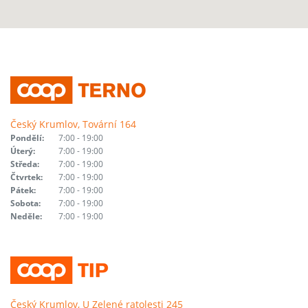
Český Krumlov, Tovární 164
Pondělí:
7:00 - 19:00
Úterý:
7:00 - 19:00
Středa:
7:00 - 19:00
Čtvrtek:
7:00 - 19:00
Pátek:
7:00 - 19:00
Sobota:
7:00 - 19:00
Neděle:
7:00 - 19:00
Český Krumlov, U Zelené ratolesti 245