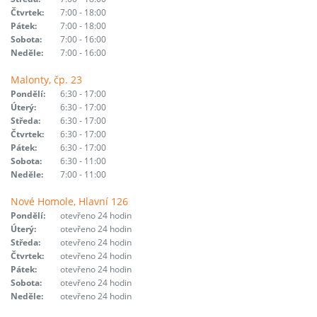
Čtvrtek:
7:00 - 18:00
Pátek:
7:00 - 18:00
Sobota:
7:00 - 16:00
Neděle:
7:00 - 16:00
Malonty, čp. 23
Pondělí:
6:30 - 17:00
Úterý:
6:30 - 17:00
Středa:
6:30 - 17:00
Čtvrtek:
6:30 - 17:00
Pátek:
6:30 - 17:00
Sobota:
6:30 - 11:00
Neděle:
7:00 - 11:00
Nové Homole, Hlavní 126
Pondělí:
otevřeno 24 hodin
Úterý:
otevřeno 24 hodin
Středa:
otevřeno 24 hodin
Čtvrtek:
otevřeno 24 hodin
Pátek:
otevřeno 24 hodin
Sobota:
otevřeno 24 hodin
Neděle:
otevřeno 24 hodin