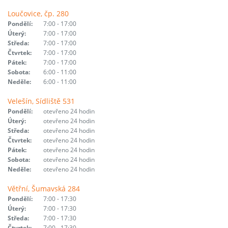
Loučovice, čp. 280
Pondělí:
7:00 - 17:00
Úterý:
7:00 - 17:00
Středa:
7:00 - 17:00
Čtvrtek:
7:00 - 17:00
Pátek:
7:00 - 17:00
Sobota:
6:00 - 11:00
Neděle:
6:00 - 11:00
Velešín, Sídliště 531
Pondělí:
otevřeno 24 hodin
Úterý:
otevřeno 24 hodin
Středa:
otevřeno 24 hodin
Čtvrtek:
otevřeno 24 hodin
Pátek:
otevřeno 24 hodin
Sobota:
otevřeno 24 hodin
Neděle:
otevřeno 24 hodin
Větřní, Šumavská 284
Pondělí:
7:00 - 17:30
Úterý:
7:00 - 17:30
Středa:
7:00 - 17:30
Čtvrtek:
7:00 - 17:30