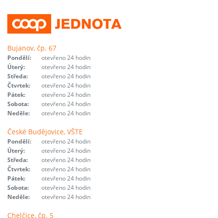
Bujanov, čp. 67
Pondělí:
otevřeno 24 hodin
Úterý:
otevřeno 24 hodin
Středa:
otevřeno 24 hodin
Čtvrtek:
otevřeno 24 hodin
Pátek:
otevřeno 24 hodin
Sobota:
otevřeno 24 hodin
Neděle:
otevřeno 24 hodin
České Budějovice, VŠTE
Pondělí:
otevřeno 24 hodin
Úterý:
otevřeno 24 hodin
Středa:
otevřeno 24 hodin
Čtvrtek:
otevřeno 24 hodin
Pátek:
otevřeno 24 hodin
Sobota:
otevřeno 24 hodin
Neděle:
otevřeno 24 hodin
Chelčice, čp. 5