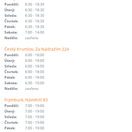
Pondělí:
6:30 - 18:30
Úterý:
6:30 - 18:30
Středa:
6:30 - 18:30
Čtvrtek:
6:30 - 18:30
Pátek:
6:30 - 18:30
Sobota:
7:00 - 14:00
Neděle:
zavřeno
Český Krumlov, Za Nádražím 224
Pondělí:
6:00 - 18:00
Úterý:
6:00 - 18:00
Středa:
6:00 - 18:00
Čtvrtek:
6:00 - 18:00
Pátek:
6:00 - 18:00
Sobota:
6:30 - 10:00
Neděle:
zavřeno
Frymburk, Náměstí 83
Pondělí:
7:00 - 19:00
Úterý:
7:00 - 19:00
Středa:
7:00 - 19:00
Čtvrtek:
7:00 - 19:00
Pátek:
7:00 - 19:00