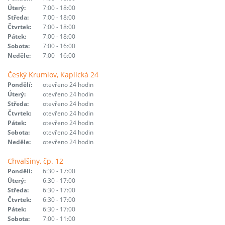
Úterý:
7:00 - 18:00
Středa:
7:00 - 18:00
Čtvrtek:
7:00 - 18:00
Pátek:
7:00 - 18:00
Sobota:
7:00 - 16:00
Neděle:
7:00 - 16:00
Český Krumlov, Kaplická 24
Pondělí:
otevřeno 24 hodin
Úterý:
otevřeno 24 hodin
Středa:
otevřeno 24 hodin
Čtvrtek:
otevřeno 24 hodin
Pátek:
otevřeno 24 hodin
Sobota:
otevřeno 24 hodin
Neděle:
otevřeno 24 hodin
Chvalšiny, čp. 12
Pondělí:
6:30 - 17:00
Úterý:
6:30 - 17:00
Středa:
6:30 - 17:00
Čtvrtek:
6:30 - 17:00
Pátek:
6:30 - 17:00
Sobota:
7:00 - 11:00