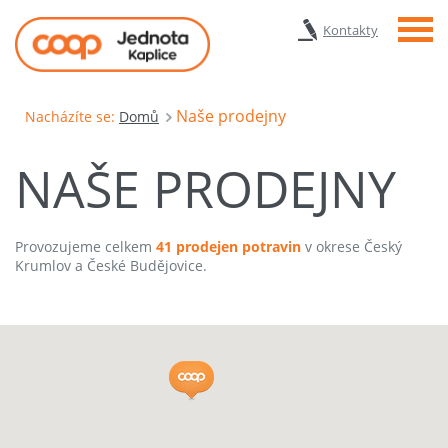
Menu
Kontakty
Naše prodejny
Nacházíte se:
Domů
NAŠE PRODEJNY
Provozujeme celkem
41 prodejen potravin
v okrese Český
Krumlov a České Budějovice.