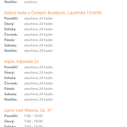
Neděle:
zavřeno
Dobrá Voda u Českých Budějovic, Lázeňská 1514/58
Pondělí:
otevřeno 24 hodin
Úterý:
otevřeno 24 hodin
Středa:
otevřeno 24 hodin
Čtvrtek:
otevřeno 24 hodin
Pátek:
otevřeno 24 hodin
Sobota:
otevřeno 24 hodin
Neděle:
otevřeno 24 hodin
Kájov, Kájovská 22
Pondělí:
otevřeno 24 hodin
Úterý:
otevřeno 24 hodin
Středa:
otevřeno 24 hodin
Čtvrtek:
otevřeno 24 hodin
Pátek:
otevřeno 24 hodin
Sobota:
otevřeno 24 hodin
Neděle:
otevřeno 24 hodin
Lipno nad Vltavou, čp. 37
Pondělí:
7:00 - 18:00
Úterý:
7:00 - 18:00
Středa:
7:00 - 18:00