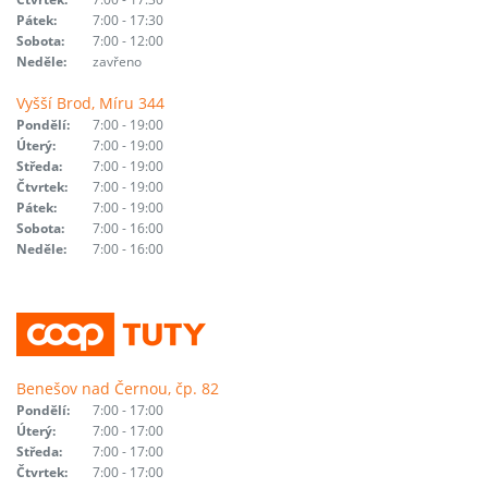
Pátek:
7:00 - 17:30
Sobota:
7:00 - 12:00
Neděle:
zavřeno
Vyšší Brod, Míru 344
Pondělí:
7:00 - 19:00
Úterý:
7:00 - 19:00
Středa:
7:00 - 19:00
Čtvrtek:
7:00 - 19:00
Pátek:
7:00 - 19:00
Sobota:
7:00 - 16:00
Neděle:
7:00 - 16:00
Benešov nad Černou, čp. 82
Pondělí:
7:00 - 17:00
Úterý:
7:00 - 17:00
Středa:
7:00 - 17:00
Čtvrtek:
7:00 - 17:00