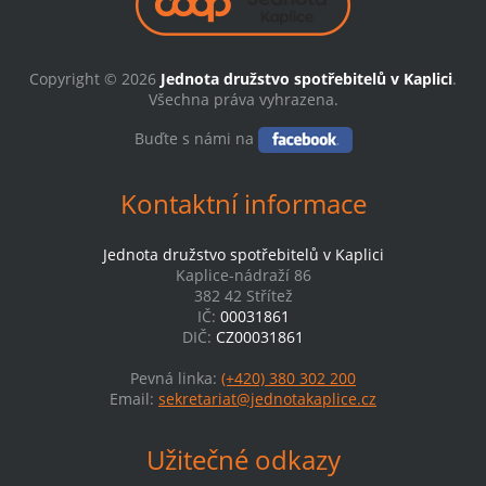
Copyright © 2026
Jednota družstvo spotřebitelů v Kaplici
.
Všechna práva vyhrazena.
Buďte s námi na
Kontaktní informace
Jednota družstvo spotřebitelů v Kaplici
Kaplice-nádraží 86
382 42 Střítež
IČ:
00031861
DIČ:
CZ00031861
Pevná linka:
(+420) 380 302 200
Email:
sekretariat@jednotakaplice.cz
Užitečné odkazy