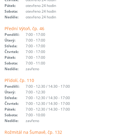
Pátek:
otevřeno 24 hodin
Sobota:
otevřeno 24 hodin
Neděle:
otevřeno 24 hodin
Přední Výtoň, čp. 46
Pondělí:
7:00 - 17:00
Úterý:
7:00 - 17:00
Středa:
7:00 - 17:00
Čtvrtek:
7:00 - 17:00
Pátek:
7:00 - 17:00
Sobota:
7:00 - 11:00
Neděle:
zavřeno
Přídolí, čp. 110
Pondělí:
7:00 - 12:30 / 14:30 - 17:00
Úterý:
7:00 - 12:30
Středa:
7:00 - 12:30 / 14:30 - 17:00
Čtvrtek:
7:00 - 12:30 / 14:30 - 17:00
Pátek:
7:00 - 12:30 / 14:30 - 17:00
Sobota:
7:00 - 10:00
Neděle:
zavřeno
Rožmitál na Šumavě, čp. 132