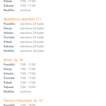
Pátek:
7:00 - 17:00
Sobota:
7:00 - 11:00
Neděle:
zavřeno
Besednice, Náměstí 271
Pondělí:
otevřeno 24 hodin
Úterý:
otevřeno 24 hodin
Středa:
otevřeno 24 hodin
Čtvrtek:
otevřeno 24 hodin
Pátek:
otevřeno 24 hodin
Sobota:
otevřeno 24 hodin
Neděle:
otevřeno 24 hodin
Brloh, čp. 56
Pondělí:
7:00 - 17:00
Úterý:
7:00 - 17:00
Středa:
7:00 - 17:00
Čtvrtek:
7:00 - 17:00
Pátek:
7:00 - 17:00
Sobota:
7:00 - 10:00
Neděle:
zavřeno
Černá v Pošumaví, čp. 57
Pondělí:
7:00 - 18:00