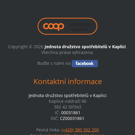
Copyright © 2026
Jednota družstvo spotřebitelů v Kaplici
.
Všechna práva vyhrazena.
Buďte s námi na
Kontaktní informace
Jednota družstvo spotřebitelů v Kaplici
Kaplice-nádraží 86
382 42 Střítež
IČ:
00031861
DIČ:
CZ00031861
Pevná linka:
(+420) 380 302 200