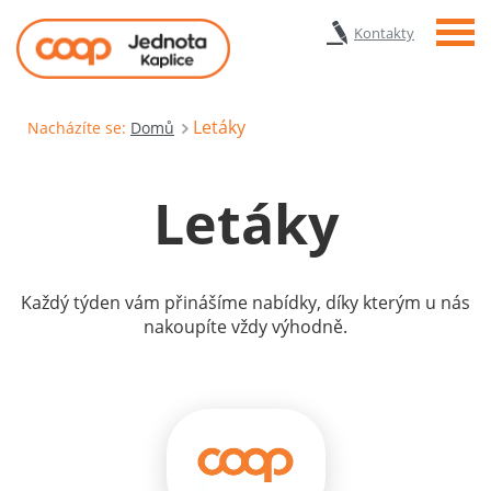
Menu
Kontakty
Letáky
Nacházíte se:
Domů
Letáky
Každý týden vám přinášíme nabídky, díky kterým u nás
nakoupíte vždy výhodně.