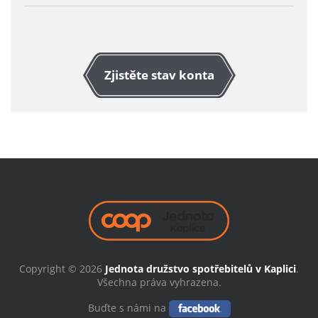
Zjistěte stav konta
Copyright © 2026
Jednota družstvo spotřebitelů v Kaplici
.
Všechna práva vyhrazena.
Buďte s námi na