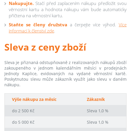
Nakupujte.
Stačí před zaplacením nákupu předložit svou
věrnostní kartu a hodnota nákupu vám bude automaticky
přičtena na věrnostní kartu.
Staňte se členy družstva
a čerpejte více výhod.
Více
informací k členství zde
.
Sleva z ceny zboží
Sleva je přiznaná odstupňovaně z realizovaných nákupů zboží
zakoupeného v jednom kalendářním měsíci v prodejnách
Jednoty Kaplice, evidovaných na vydané věrnostní kartě.
Poskytnutou slevu může zákazník využít jako slevu v daném
nákupu.
Výše nákupu za měsíc
Zákazník
do 2 500 Kč
Sleva 1,0 %
do 5 000 Kč
Sleva 1,0 %