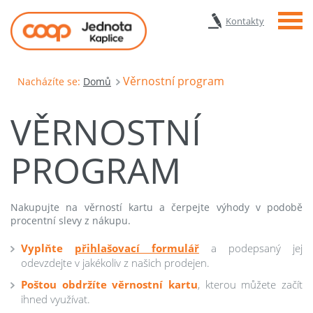
Menu
Kontakty
Věrnostní program
Nacházíte se:
Domů
VĚRNOSTNÍ
PROGRAM
Nakupujte na věrností kartu a čerpejte výhody v podobě
procentní slevy z nákupu.
Vyplňte
přihlašovací formulář
a podepsaný jej
odevzdejte v jakékoliv z našich prodejen.
Poštou obdržíte věrnostní kartu
, kterou můžete začít
ihned využívat.