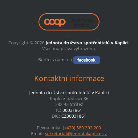
Copyright © 2026
Jednota družstvo spotřebitelů v Kaplici
.
Všechna práva vyhrazena.
Buďte s námi na
Kontaktní informace
Jednota družstvo spotřebitelů v Kaplici
Kaplice-nádraží 86
382 42 Střítež
IČ:
00031861
DIČ:
CZ00031861
Pevná linka:
(+420) 380 302 200
Email:
sekretariat@jednotakaplice.cz