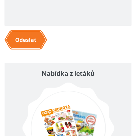
Odeslat
Nabídka z letáků