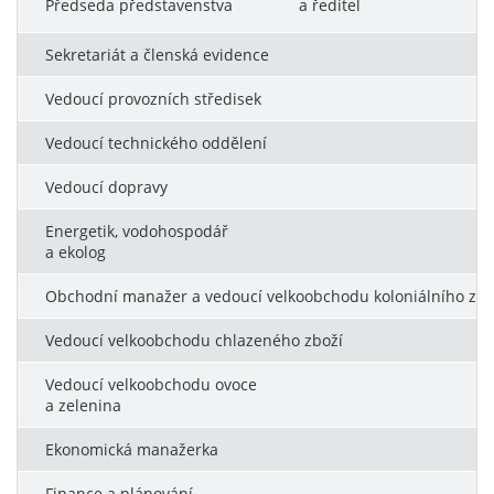
Předseda představenstva a ředitel
Sekretariát a členská evidence
Vedoucí provozních středisek
Vedoucí technického oddělení
Vedoucí dopravy
Energetik, vodohospodář
a ekolog
Obchodní manažer a vedoucí velkoobchodu koloniálního zbo
Vedoucí velkoobchodu chlazeného zboží
Vedoucí velkoobchodu ovoce
a zelenina
Ekonomická manažerka
Finance a plánování