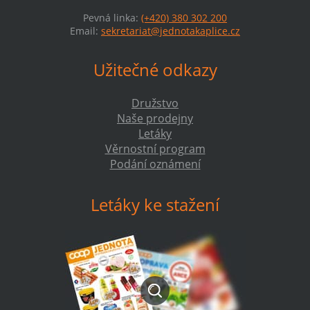
Pevná linka:
(+420) 380 302 200
Email:
sekretariat@jednotakaplice.cz
Užitečné odkazy
Družstvo
Naše prodejny
Letáky
Věrnostní program
Podání oznámení
Letáky ke stažení