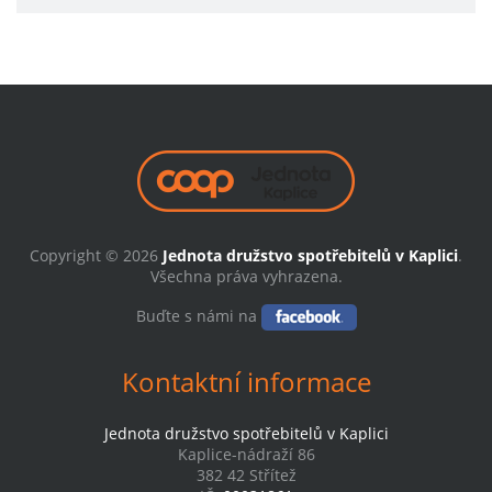
Copyright © 2026
Jednota družstvo spotřebitelů v Kaplici
.
Všechna práva vyhrazena.
Buďte s námi na
Kontaktní informace
Jednota družstvo spotřebitelů v Kaplici
Kaplice-nádraží 86
382 42 Střítež