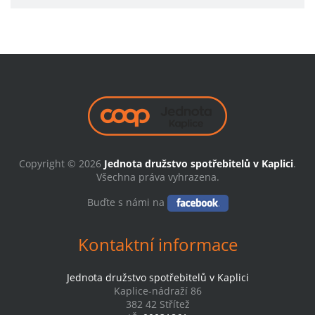
Copyright © 2026
Jednota družstvo spotřebitelů v Kaplici
.
Všechna práva vyhrazena.
Buďte s námi na
Kontaktní informace
Jednota družstvo spotřebitelů v Kaplici
Kaplice-nádraží 86
382 42 Střítež