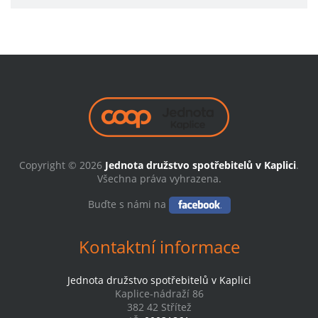
Copyright © 2026
Jednota družstvo spotřebitelů v Kaplici
.
Všechna práva vyhrazena.
Buďte s námi na
Kontaktní informace
Jednota družstvo spotřebitelů v Kaplici
Kaplice-nádraží 86
382 42 Střítež