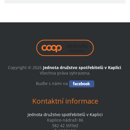
Copyright © 2026
Jednota družstvo spotřebitelů v Kaplici
.
Všechna práva vyhrazena.
Buďte s námi na
Kontaktní informace
Jednota družstvo spotřebitelů v Kaplici
Kaplice-nádraží 86
382 42 Střítež