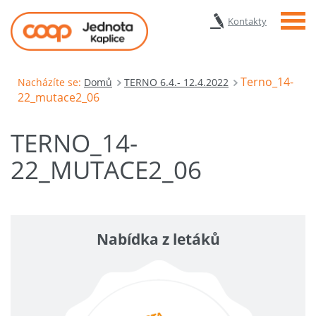
Menu
Kontakty
Terno_14-
Nacházíte se:
Domů
TERNO 6.4.- 12.4.2022
22_mutace2_06
TERNO_14-
22_MUTACE2_06
Nabídka z letáků