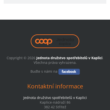
Copyright © 2026
Jednota družstvo spotřebitelů v Kaplici
.
Všechna práva vyhrazena.
Buďte s námi na
Kontaktní informace
Jednota družstvo spotřebitelů v Kaplici
Kaplice-nádraží 86
382 42 Střítež