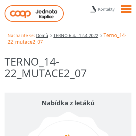
Menu
Kontakty
Terno_14-
Nacházíte se:
Domů
TERNO 6.4.- 12.4.2022
22_mutace2_07
TERNO_14-
22_MUTACE2_07
Nabídka z letáků