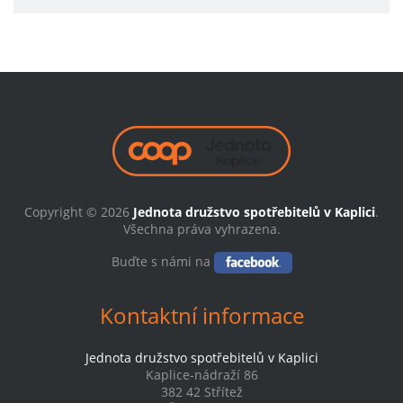
Copyright © 2026
Jednota družstvo spotřebitelů v Kaplici
.
Všechna práva vyhrazena.
Buďte s námi na
Kontaktní informace
Jednota družstvo spotřebitelů v Kaplici
Kaplice-nádraží 86
382 42 Střítež