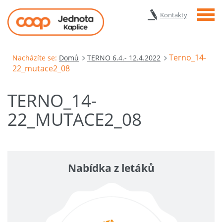
Menu
Kontakty
Terno_14-
Nacházíte se:
Domů
TERNO 6.4.- 12.4.2022
22_mutace2_08
TERNO_14-
22_MUTACE2_08
Nabídka z letáků