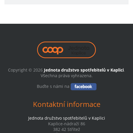
Copyright © 2026
Jednota družstvo spotřebitelů v Kaplici
.
Všechna práva vyhrazena.
Buďte s námi na
Kontaktní informace
Jednota družstvo spotřebitelů v Kaplici
Kaplice-nádraží 86
382 42 Střítež