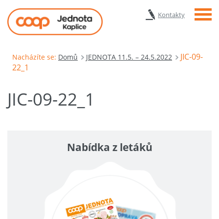
Menu
Kontakty
JIC-09-
Nacházíte se:
Domů
JEDNOTA 11.5. – 24.5.2022
22_1
JIC-09-22_1
Nabídka z letáků