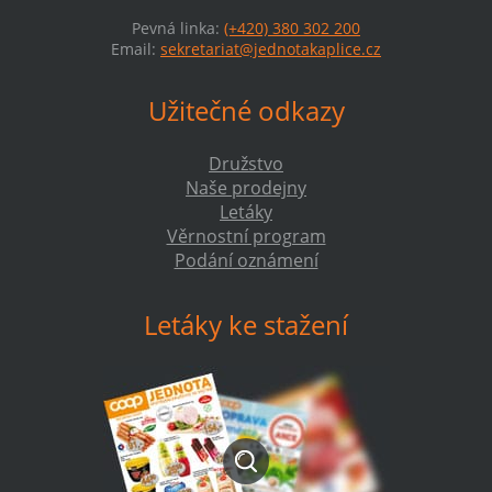
Pevná linka:
(+420) 380 302 200
Email:
sekretariat@jednotakaplice.cz
Užitečné odkazy
Družstvo
Naše prodejny
Letáky
Věrnostní program
Podání oznámení
Letáky ke stažení