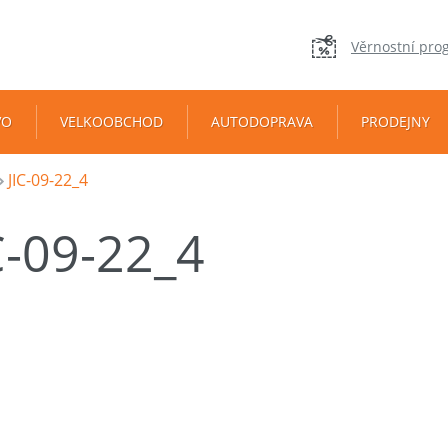
Věrnostní pro
VO
VELKOOBCHOD
AUTODOPRAVA
PRODEJNY
JIC-09-22_4
C-09-22_4