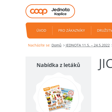
ÚVOD
PRO ZÁKAZNÍKY
DRUŽST
Nacházíte se:
Domů
JEDNOTA 11.5. – 24.5.2022
JI
Nabídka z letáků