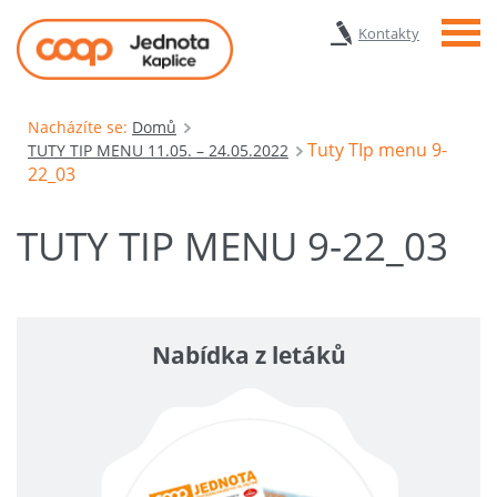
Menu
Kontakty
Nacházíte se:
Domů
Tuty TIp menu 9-
TUTY TIP MENU 11.05. – 24.05.2022
22_03
TUTY TIP MENU 9-22_03
Nabídka z letáků