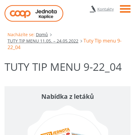
Menu
Kontakty
Nacházíte se:
Domů
Tuty TIp menu 9-
TUTY TIP MENU 11.05. – 24.05.2022
22_04
TUTY TIP MENU 9-22_04
Nabídka z letáků