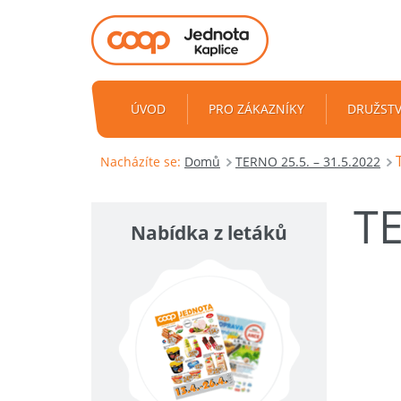
ÚVOD
PRO ZÁKAZNÍKY
DRUŽST
Nacházíte se:
Domů
TERNO 25.5. – 31.5.2022
T
Nabídka z letáků