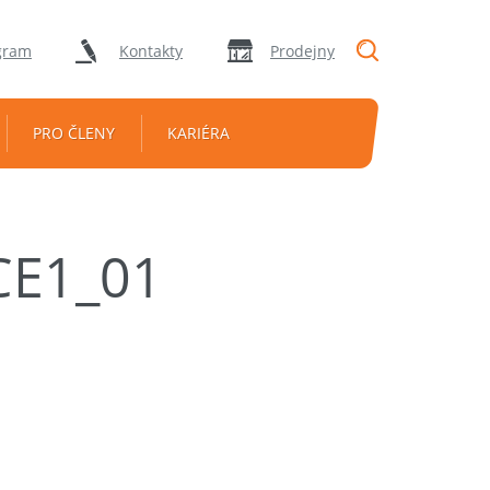
"Vyhledávání
gram
Kontakty
Prodejny
PRO ČLENY
KARIÉRA
CE1_01