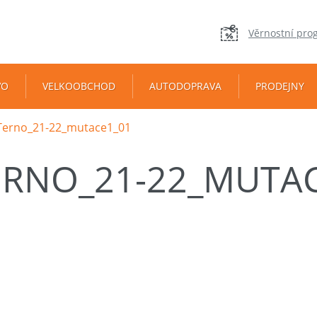
Věrnostní pro
VO
VELKOOBCHOD
AUTODOPRAVA
PRODEJNY
Terno_21-22_mutace1_01
ERNO_21-22_MUTA