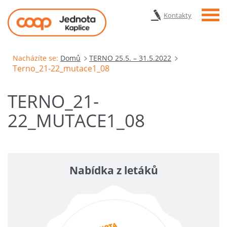
Menu
Kontakty
Nacházíte se:
Domů
TERNO 25.5. – 31.5.2022
Terno_21-22_mutace1_08
TERNO_21-
22_MUTACE1_08
Nabídka z letáků