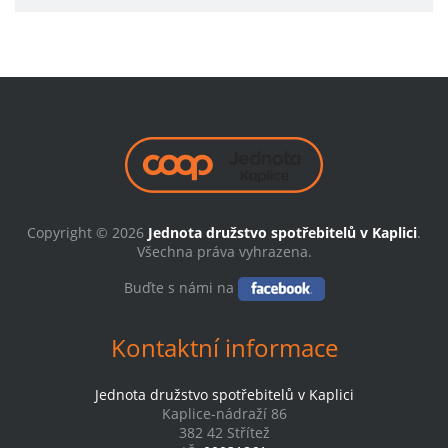
Copyright © 2026
Jednota družstvo spotřebitelů v Kaplici
.
Všechna práva vyhrazena.
Buďte s námi na
Kontaktní informace
Jednota družstvo spotřebitelů v Kaplici
Kaplice-nádraží 86
382 42 Střítež