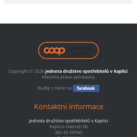
Copyright © 2026
Jednota družstvo spotřebitelů v Kaplici
.
Všechna práva vyhrazena.
Buďte s námi na
Kontaktní informace
Jednota družstvo spotřebitelů v Kaplici
Kaplice-nádraží 86
382 42 Střítež