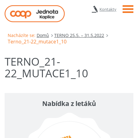
Menu
Kontakty
Nacházíte se:
Domů
TERNO 25.5. – 31.5.2022
Terno_21-22_mutace1_10
TERNO_21-
22_MUTACE1_10
Nabídka z letáků