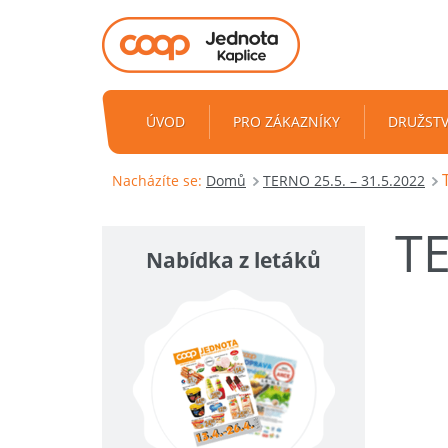
ÚVOD
PRO ZÁKAZNÍKY
DRUŽST
Nacházíte se:
Domů
TERNO 25.5. – 31.5.2022
T
Nabídka z letáků