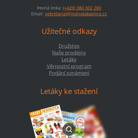
Pevná linka:
(+420) 380 302 200
Email:
sekretariat@jednotakaplice.cz
Užitečné odkazy
Družstvo
Naše prodejny
Letáky
Věrnostní program
Podání oznámení
Letáky ke stažení