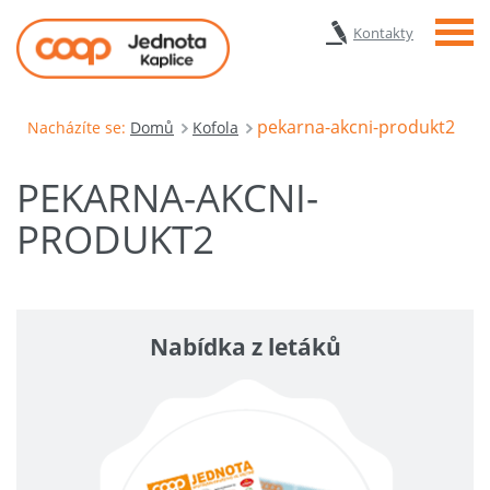
Menu
Kontakty
pekarna-akcni-produkt2
Nacházíte se:
Domů
Kofola
PEKARNA-AKCNI-
PRODUKT2
Nabídka z letáků