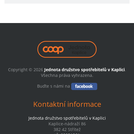
Copyright © 2026
Jednota družstvo spotřebitelů v Kaplici
.
Všechna práva vyhrazena.
Buďte s námi na
Kontaktní informace
Jednota družstvo spotřebitelů v Kaplici
Kaplice-nádraží 86
382 42 Střítež