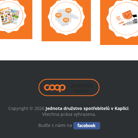
Copyright © 2026
Jednota družstvo spotřebitelů v Kaplici
.
Všechna práva vyhrazena.
Buďte s námi na