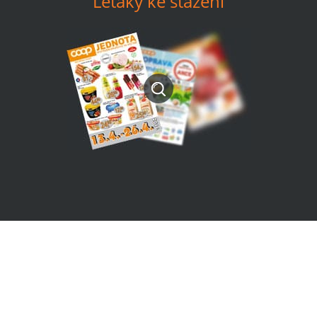
Letáky ke stažení