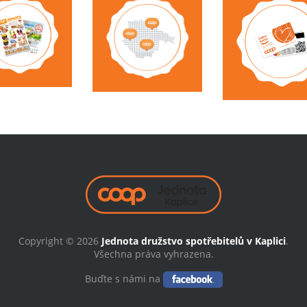
Copyright © 2026
Jednota družstvo spotřebitelů v Kaplici
.
Všechna práva vyhrazena.
Buďte s námi na