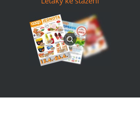
Letáky ke stažení