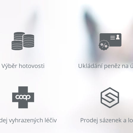
Výběr hotovosti
Ukládání peněz na 
dej vyhrazených léčiv
Prodej sázenek a l