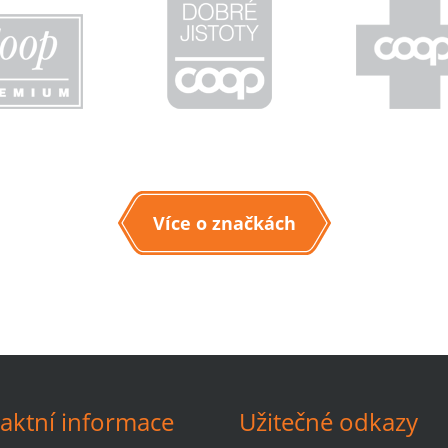
Více o značkách
aktní informace
Užitečné odkazy