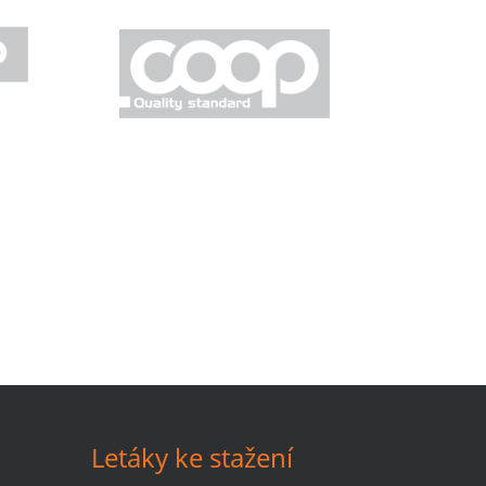
Letáky ke stažení