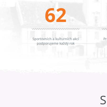
62
Sportovních a kulturních akcí
Pr
podporujeme každý rok
S