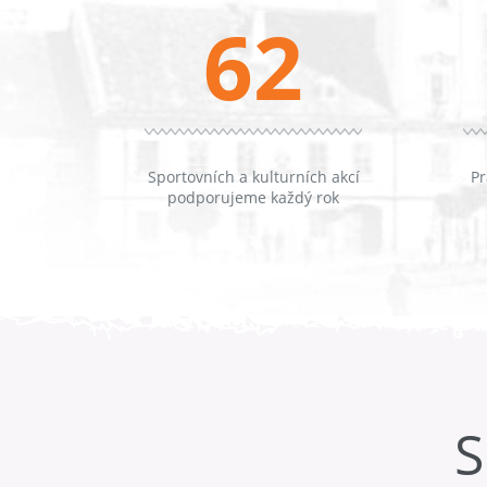
62
Sportovních a kulturních akcí
Pr
podporujeme každý rok
S