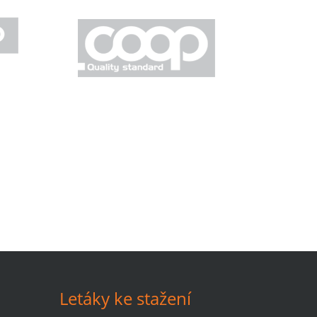
Letáky ke stažení