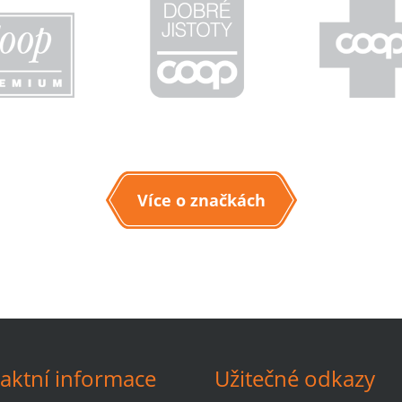
Více o značkách
aktní informace
Užitečné odkazy