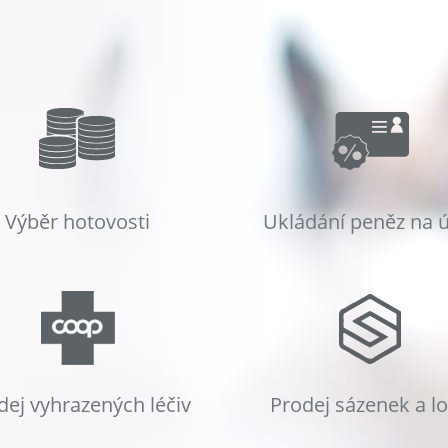
Výběr hotovosti
Ukládání peněz na 
dej vyhrazených léčiv
Prodej sázenek a l