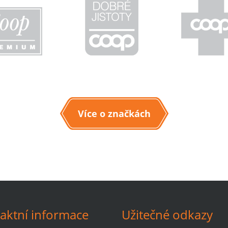
Více o značkách
aktní informace
Užitečné odkazy