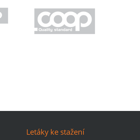
Letáky ke stažení