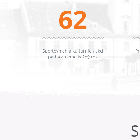
62
Sportovních a kulturních akcí
Pr
podporujeme každý rok
S