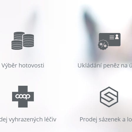
Výběr hotovosti
Ukládání peněz na 
dej vyhrazených léčiv
Prodej sázenek a l