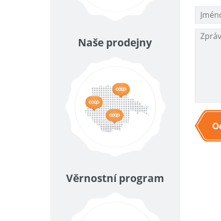
Naše prodejny
O
Věrnostní program