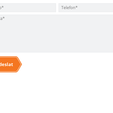
deslat