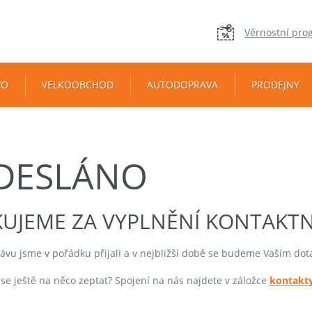
Věrnostní pro
VO
VELKOOBCHOD
AUTODOPRAVA
PRODEJNY
DESLÁNO
UJEME ZA VYPLNĚNÍ KONTAKT
rávu jsme v pořádku přijali a v nejbližší době se budeme Vaším do
se ještě na něco zeptat? Spojení na nás najdete v záložce
kontakt