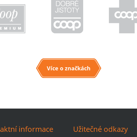
Více o značkách
aktní informace
Užitečné odkazy