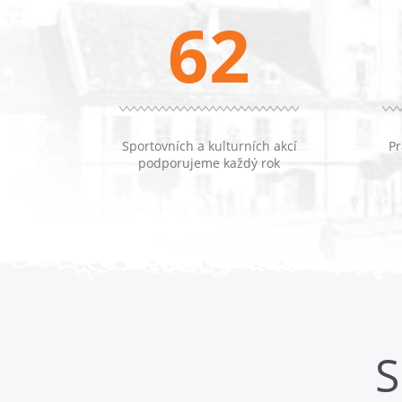
62
Sportovních a kulturních akcí
Pr
podporujeme každý rok
S