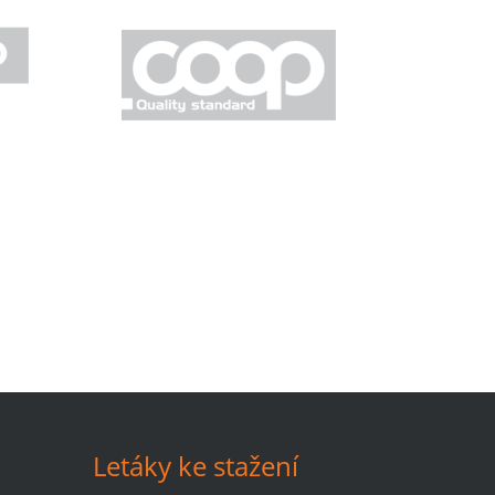
Letáky ke stažení