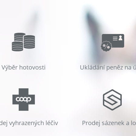
Výběr hotovosti
Ukládání peněz na 
dej vyhrazených léčiv
Prodej sázenek a l