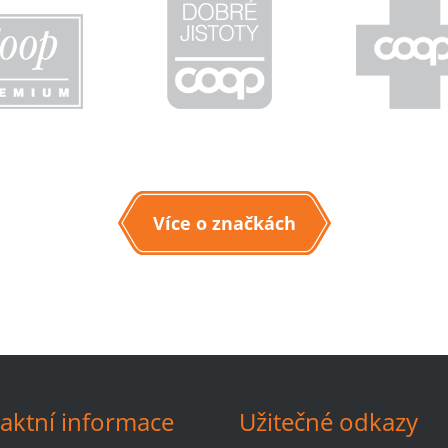
Více o značkách
aktní informace
Užitečné odkazy