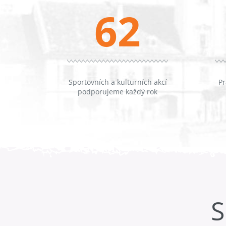
62
Sportovních a kulturních akcí
Pr
podporujeme každý rok
S