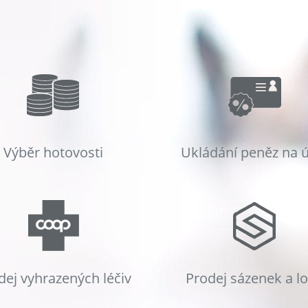
Výběr hotovosti
Ukládání peněz na 
dej vyhrazených léčiv
Prodej sázenek a l