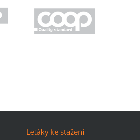
Letáky ke stažení