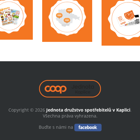
Copyright © 2026
Jednota družstvo spotřebitelů v Kaplici
.
Všechna práva vyhrazena.
Buďte s námi na