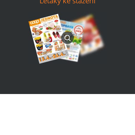
Letáky ke stažení