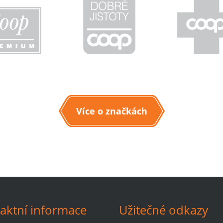
Více o značkách
aktní informace
Užitečné odkazy