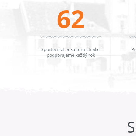
62
Sportovních a kulturních akcí
Pr
podporujeme každý rok
S