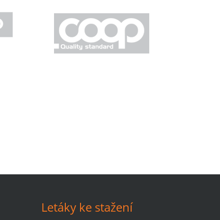
Letáky ke stažení