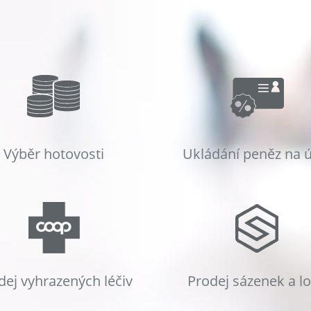
Výběr hotovosti
Ukládání peněz na 
dej vyhrazených léčiv
Prodej sázenek a l