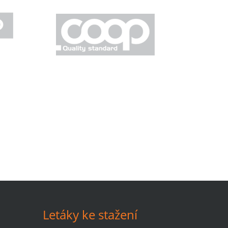
Letáky ke stažení