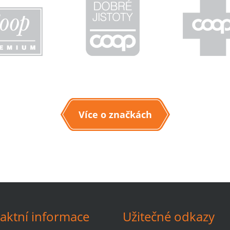
Více o značkách
aktní informace
Užitečné odkazy