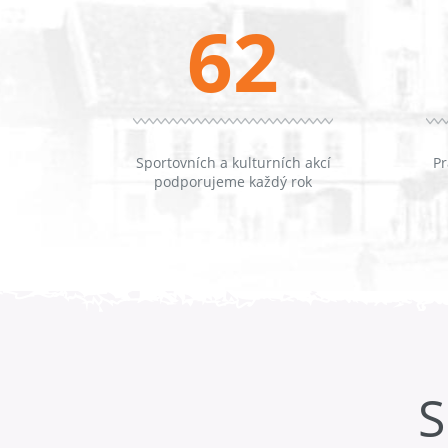
62
Sportovních a kulturních akcí
Pr
podporujeme každý rok
S