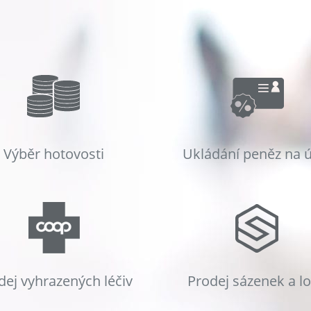
Výběr hotovosti
Ukládání peněz na 
dej vyhrazených léčiv
Prodej sázenek a l