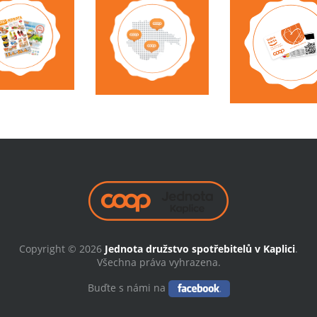
Copyright © 2026
Jednota družstvo spotřebitelů v Kaplici
.
Všechna práva vyhrazena.
Buďte s námi na