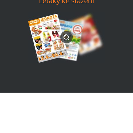
Letáky ke stažení