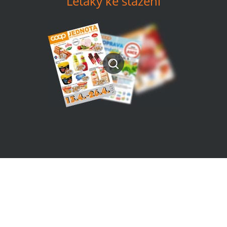
Letáky ke stažení