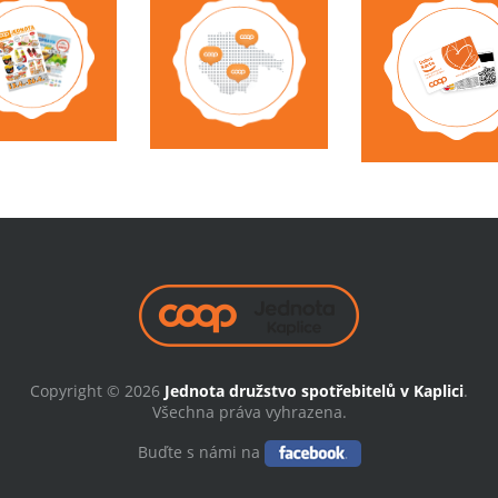
Copyright © 2026
Jednota družstvo spotřebitelů v Kaplici
.
Všechna práva vyhrazena.
Buďte s námi na