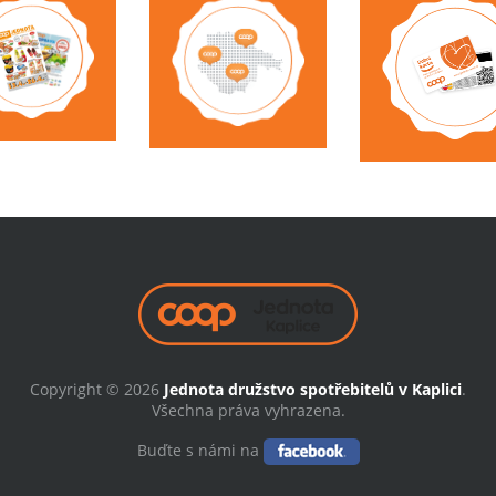
Copyright © 2026
Jednota družstvo spotřebitelů v Kaplici
.
Všechna práva vyhrazena.
Buďte s námi na