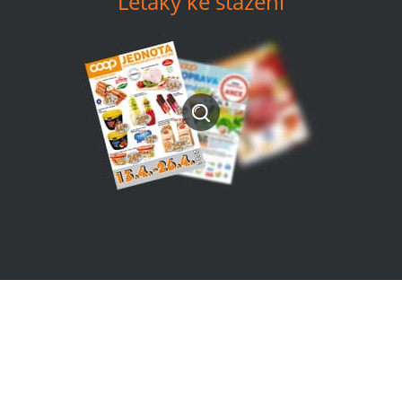
Letáky ke stažení