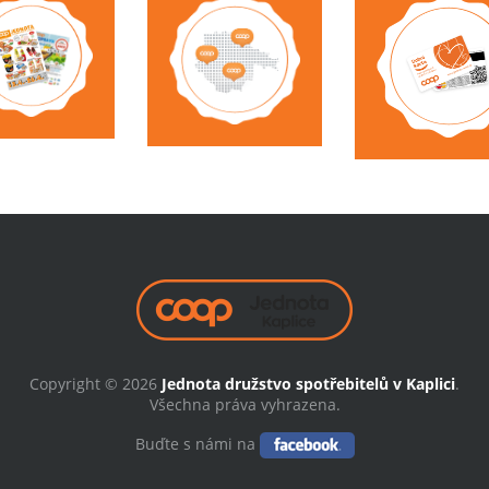
Copyright © 2026
Jednota družstvo spotřebitelů v Kaplici
.
Všechna práva vyhrazena.
Buďte s námi na