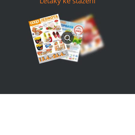
Letáky ke stažení