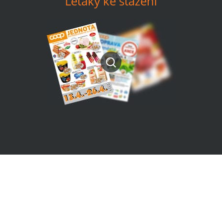
Letáky ke stažení