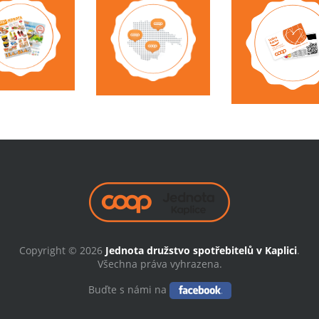
Copyright © 2026
Jednota družstvo spotřebitelů v Kaplici
.
Všechna práva vyhrazena.
Buďte s námi na