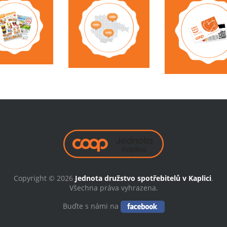
Copyright © 2026
Jednota družstvo spotřebitelů v Kaplici
.
Všechna práva vyhrazena.
Buďte s námi na