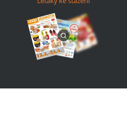
Letáky ke stažení