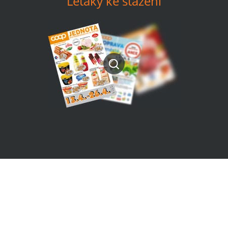
Letáky ke stažení