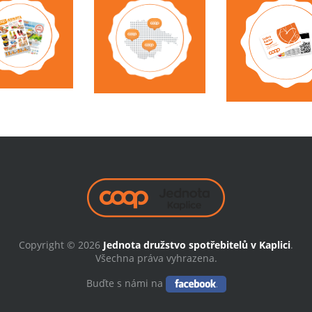
Copyright © 2026
Jednota družstvo spotřebitelů v Kaplici
.
Všechna práva vyhrazena.
Buďte s námi na