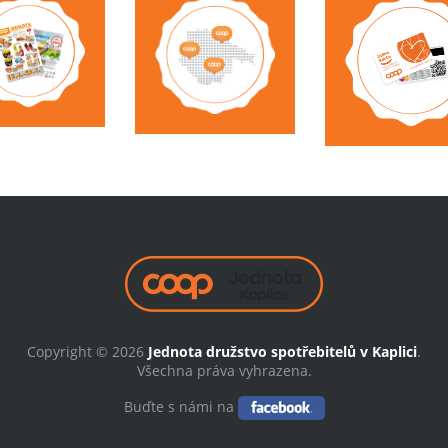
Copyright © 2026
Jednota družstvo spotřebitelů v Kaplici
.
Všechna práva vyhrazena.
Buďte s námi na