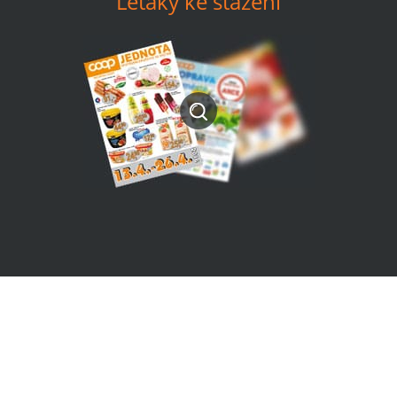
Letáky ke stažení