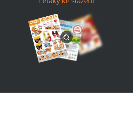
Letáky ke stažení