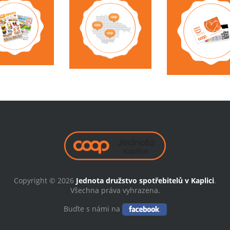
Copyright © 2026
Jednota družstvo spotřebitelů v Kaplici
.
Všechna práva vyhrazena.
Buďte s námi na