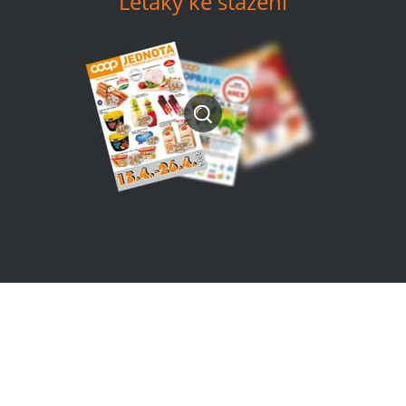
Letáky ke stažení