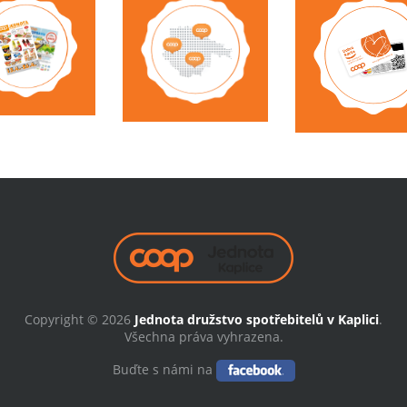
Copyright © 2026
Jednota družstvo spotřebitelů v Kaplici
.
Všechna práva vyhrazena.
Buďte s námi na