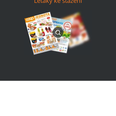
Letáky ke stažení