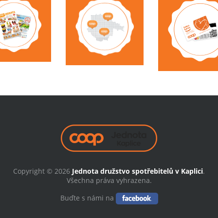
Copyright © 2026
Jednota družstvo spotřebitelů v Kaplici
.
Všechna práva vyhrazena.
Buďte s námi na