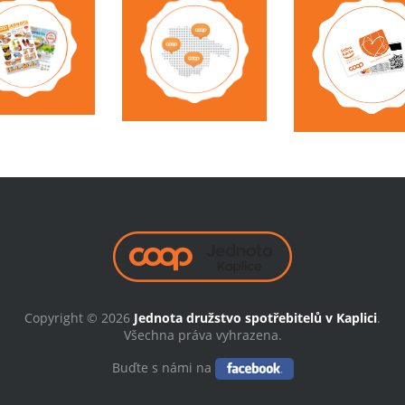
Copyright © 2026
Jednota družstvo spotřebitelů v Kaplici
.
Všechna práva vyhrazena.
Buďte s námi na