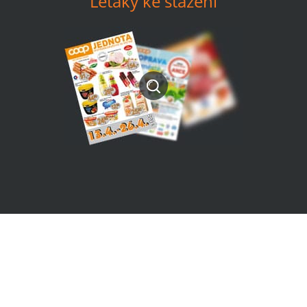
Letáky ke stažení