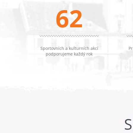
62
Sportovních a kulturních akcí
Pr
podporujeme každý rok
S