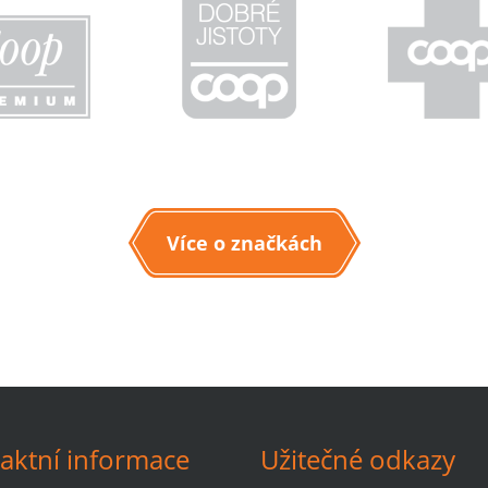
Více o značkách
aktní informace
Užitečné odkazy