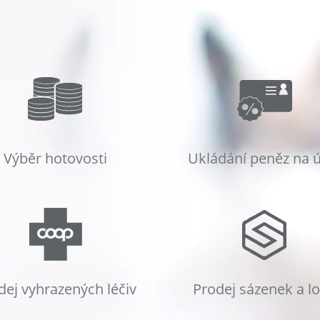
Výběr hotovosti
Ukládání peněz na 
dej vyhrazených léčiv
Prodej sázenek a l