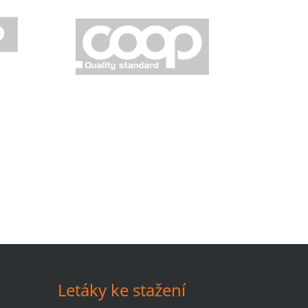
Letáky ke stažení