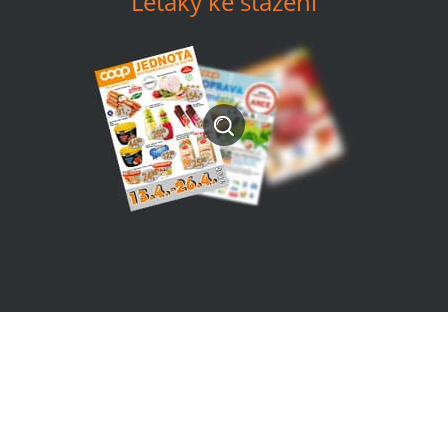
Letáky ke stažení