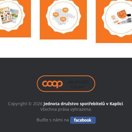
Copyright © 2026
Jednota družstvo spotřebitelů v Kaplici
.
Všechna práva vyhrazena.
Buďte s námi na